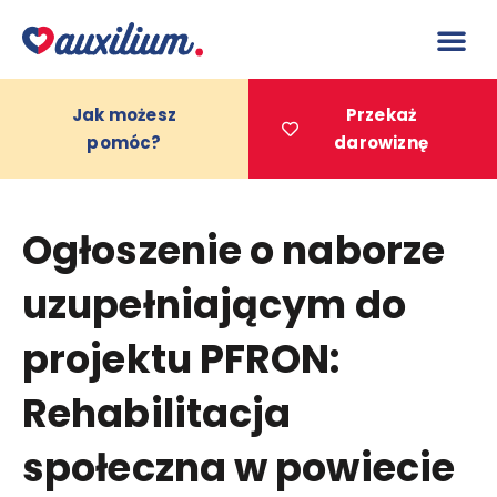
do
treści
Jak możesz
Przekaż
pomóc?
darowiznę
Projekty 
Ogłoszenie o naborze
uzupełniającym do
projektu PFRON:
Rehabilitacja
społeczna w powiecie