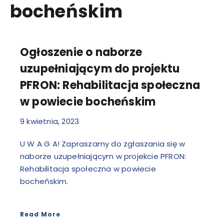
bocheńskim
Ogłoszenie o naborze
uzupełniającym do projektu
PFRON: Rehabilitacja społeczna
w powiecie bocheńskim
9 kwietnia, 2023
U W A G A! Zapraszamy do zgłaszania się w
naborze uzupełniającym w projekcie PFRON:
Rehabilitacja społeczna w powiecie
bocheńskim.
Read More