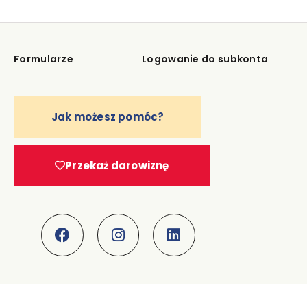
Formularze
Logowanie do subkonta
Jak możesz pomóc?
Przekaż darowiznę