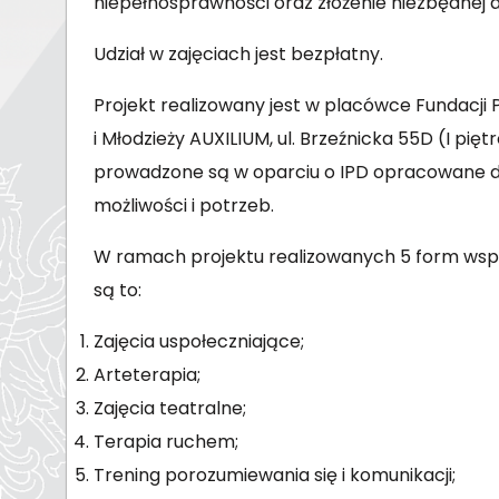
niepełnosprawności oraz złożenie niezbędnej
Udział w zajęciach jest bezpłatny.
Projekt realizowany jest w placówce Fundac
i Młodzieży AUXILIUM, ul. Brzeźnicka 55D (I pię
prowadzone są w oparciu o IPD opracowane dl
możliwości i potrzeb.
W ramach projektu realizowanych 5 form wsp
są to:
Zajęcia uspołeczniające;
Arteterapia;
Zajęcia teatralne;
Terapia ruchem;
Trening porozumiewania się i komunikacji;