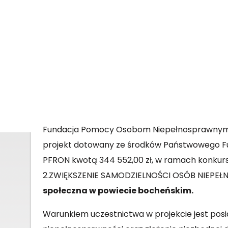
Fundacja Pomocy Osobom Niepełnosprawnym or
projekt dotowany ze środków Państwowego Fu
PFRON kwotą 344 552,00 zł, w ramach konkursu
2.ZWIĘKSZENIE SAMODZIELNOŚCI OSÓB NIEPEŁ
społeczna w powiecie bocheńskim.
Warunkiem uczestnictwa w projekcie jest posi