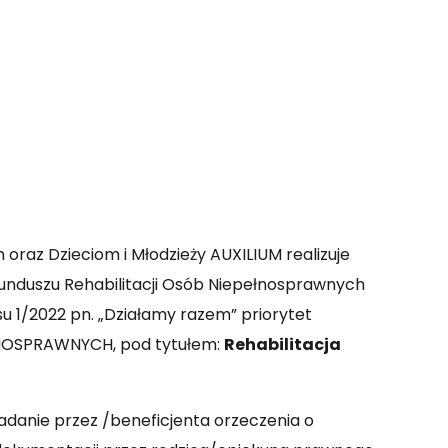
az Dzieciom i Młodzieży AUXILIUM realizuje
nduszu Rehabilitacji Osób Niepełnosprawnych
 1/2022 pn. „Działamy razem” priorytet
NOSPRAWNYCH, pod tytułem:
Rehabilitacja
adanie przez /beneficjenta orzeczenia o