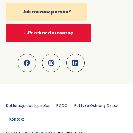
Jak możesz pomóc?
Przekaż darowiznę
Deklaracja dostępności
RODO
Polityka Ochrony Dzieci
Kontakt
© 2021 Charity Theme by
VamTam Themes