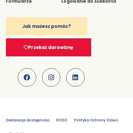
Formularze
Logowanie do subkonta
Jak możesz pomóc?
Przekaż darowiznę
Deklaracja dostępności
RODO
Polityka Ochrony Dzieci