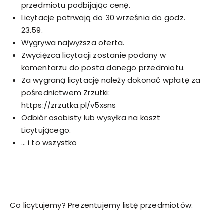
przedmiotu podbijając cenę.
Licytacje potrwają do 30 września do godz.
23.59.
Wygrywa najwyższa oferta.
Zwycięzca licytacji zostanie podany w
komentarzu do posta danego przedmiotu.
Za wygraną licytację należy dokonać wpłatę za
pośrednictwem Zrzutki:
https://zrzutka.pl/v5xsns
Odbiór osobisty lub wysyłka na koszt
Licytującego.
… i to wszystko
Co licytujemy? Prezentujemy listę przedmiotów: