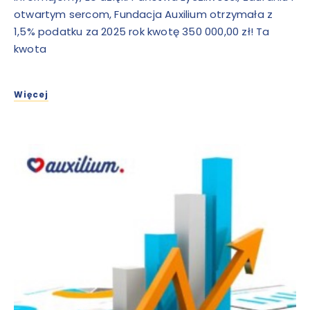
otwartym sercom, Fundacja Auxilium otrzymała z
1,5% podatku za 2025 rok kwotę 350 000,00 zł! Ta
kwota
Więcej