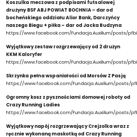
Koszulka meczowa z podpisami futsalowej
drużyny BSF ABJ POWIAT BOCHNIA – dar od
bocheńskiego oddziału Alior Bank, Darczyńcy
naszego Biegu + piłka – dar od Jacka Budzyna
https://www.facebook.com/Fundacja.Auxilium/posts/pf
Wyjątkowy zestaw rozgrzewający od 2 drużyn
KKM Kaloryfer
https://www.facebook.com/Fundacja.Auxilium/posts/
Skrzynka pełna wspaniałości od Morsów Z Pasją
https://www.facebook.com/Fundacja.Auxilium/posts/
Ogromny kosz z pysznościami domowej roboty od
Crazy Running Ladies
https://www.facebook.com/Fundacja.Auxilium/posts
Wyjątkowy napój rozgrzewający Crejzolka wraz z
ręcznie wykonaną maskotką od Crazy Running