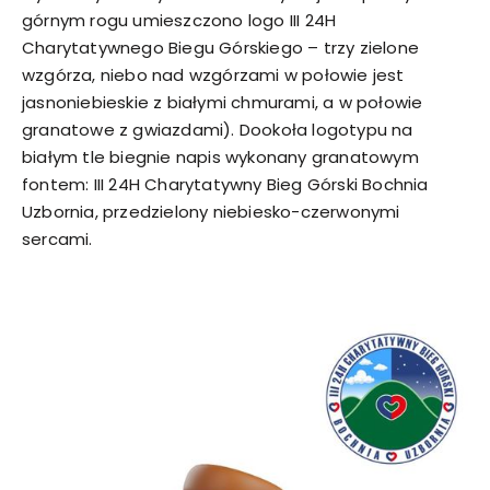
górnym rogu umieszczono logo III 24H
Charytatywnego Biegu Górskiego – trzy zielone
wzgórza, niebo nad wzgórzami w połowie jest
jasnoniebieskie z białymi chmurami, a w połowie
granatowe z gwiazdami). Dookoła logotypu na
białym tle biegnie napis wykonany granatowym
fontem: III 24H Charytatywny Bieg Górski Bochnia
Uzbornia, przedzielony niebiesko-czerwonymi
sercami.