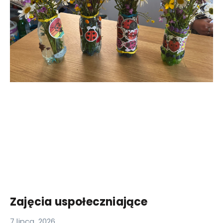
Zajęcia uspołeczniające
7 lipca, 2026