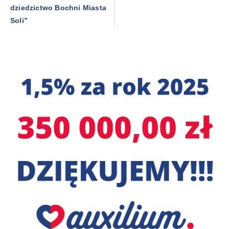
dziedzictwo Bochni Miasta
Soli”