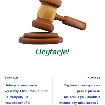
STARSZE
NOWSZE
Relacja z wernisażu
Poplenerowa wystawa
wystawy Etno Polska 2023
prac z pleneru
„Z tradycją ku
malarskiego „Bochnia
nowoczesności,
miasto czy miasteczko?”