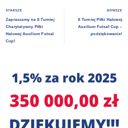
STARSZE
NOWSZE
Zapraszamy na II Turniej
II Turniej Piłki Halowej
Charytatywny Piłki
Auxilium Futsal Cup –
Halowej Auxilium Futsal
podziękowanie!
Cup!