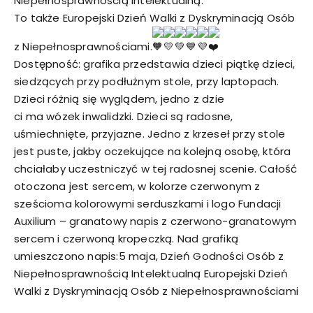
Niepełnosprawnością Intelektualną.
To także Europejski Dzień Walki z Dyskryminacją Osób
z Niepełnosprawnościami.
Dostępność: grafika przedstawia dzieci piątkę dzieci,
siedzących przy podłużnym stole, przy laptopach.
Dzieci różnią się wyglądem, jedno z dzie
ci ma wózek inwalidzki. Dzieci są radosne,
uśmiechnięte, przyjazne. Jedno z krzeseł przy stole
jest puste, jakby oczekujące na kolejną osobę, która
chciałaby uczestniczyć w tej radosnej scenie. Całość
otoczona jest sercem, w kolorze czerwonym z
sześcioma kolorowymi serduszkami i logo Fundacji
Auxilium – granatowy napis z czerwono-granatowym
sercem i czerwoną kropeczką. Nad grafiką
umieszczono napis:5 maja, Dzień Godności Osób z
Niepełnosprawnością Intelektualną Europejski Dzień
Walki z Dyskryminacją Osób z Niepełnosprawnościami