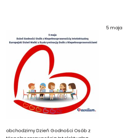
5 maja
obchodzimy Dzień Godności Osób z