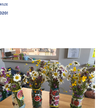
WSZE
020!