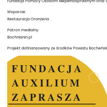
Fundacja Pomocy Osobom Niepełnosprawnym oraz Dz
Wsparcie:
Restauracja Oranżeria
Patron medialny:
Bochnianin.pl
Projekt dofinansowany ze środków Powiatu Bocheńsk