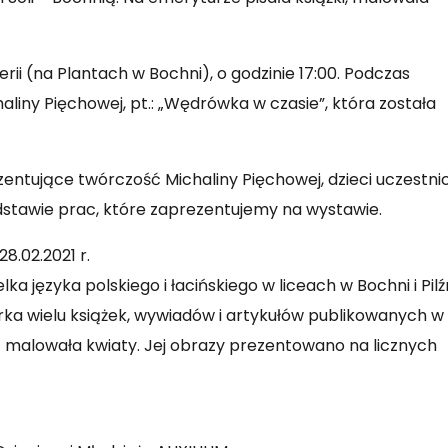
rii (na Plantach w Bochni), o godzinie 17:00. Podczas
iny Pięchowej, pt.: „Wędrówka w czasie”, która została
entujące twórczość Michaliny Pięchowej, dzieci uczestni
stawie prac, które zaprezentujemy na wystawie.
28.02.2021 r.
lka języka polskiego i łacińskiego w liceach w Bochni i Pilź
torka wielu książek, wywiadów i artykułów publikowanych w
sją malowała kwiaty. Jej obrazy prezentowano na licznych