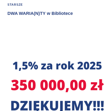
STARSZE
DWA WARIA(N)TY w Bibliotece