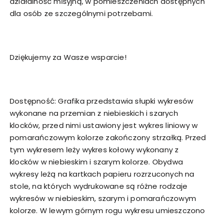
działalność misyjną, w pomieszczeniach dostępnych
dla osób ze szczególnymi potrzebami.
Dziękujemy za Wasze wsparcie!
Dostępność: Grafika przedstawia słupki wykresów
wykonane na przemian z niebieskich i szarych
klocków, przed nimi ustawiony jest wykres liniowy w
pomarańczowym kolorze zakończony strzałką. Przed
tym wykresem leży wykres kołowy wykonany z
klocków w niebieskim i szarym kolorze. Obydwa
wykresy leżą na kartkach papieru rozrzuconych na
stole, na których wydrukowane są różne rodzaje
wykresów w niebieskim, szarym i pomarańczowym
kolorze. W lewym górnym rogu wykresu umieszczono