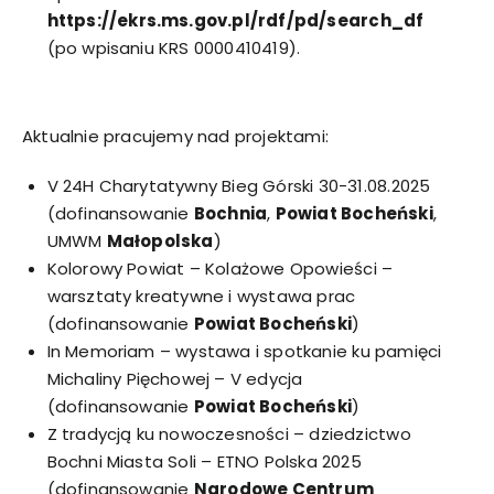
https://ekrs.ms.gov.pl/rdf/pd/search_df
(po wpisaniu KRS 0000410419).
Aktualnie pracujemy nad projektami:
V 24H Charytatywny Bieg Górski 30-31.08.2025
(dofinansowanie
Bochnia
,
Powiat Bocheński
,
UMWM
Małopolska
)
Kolorowy Powiat – Kolażowe Opowieści –
warsztaty kreatywne i wystawa prac
(dofinansowanie
Powiat Bocheński
)
In Memoriam – wystawa i spotkanie ku pamięci
Michaliny Pięchowej – V edycja
(dofinansowanie
Powiat Bocheński
)
Z tradycją ku nowoczesności – dziedzictwo
Bochni Miasta Soli – ETNO Polska 2025
(dofinansowanie
Narodowe Centrum