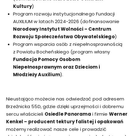
Kultury
)
Program rozwoju instytucjonalnego Fundacji
AUXILIUM w latach 2024-2026 (dofinansowanie
Narodowy Instytut Wolności – Centrum
Rozwoju Społeczeństwa Obywatelskiego
)
Program wsparcia osób z niepełnosprawnością
z Powiatu Bocheńskiego (program własny
Fundacja Pomocy Osobom
Niepełnosprawnym oraz Dzieciom i
Młodzieży Auxilium
).
Nieustająco możecie nas odwiedzać pod adresem
Brzeźnicka 55D, gdzie dzięki uprzejmości i dobremu
sercu właścicieli
Osiedle Panorama
i firmie
Werner
Kenkel – producent tektury falistej i opakowań
możemy realizować nasze cele i prowadzić