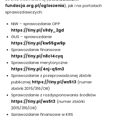
fundacja.org.pl/ogloszenia
), jak i na portalach
sprawozdawczych:
NIW – sprawozdanie OPP
https://tiny.pl/s9dy_2gd
GUS – sprawozdanie
https://tiny.pl/kw55gw9p
Sprawozdanie finansowe
https://tiny.pl/n8c14cyq
Sprawozdanie merytoryczne
https://tiny.pl/4nj-q5m3
Sprawozdanie z przeprowadzonej zbiórki
publicznej
https://tiny.pl/ws5t3
(numer
zbiórki 2015/316/OR)
Sprawozdanie z rozdysponowania środków
https://tiny.pl/ws5t3
(numer zbiórki
2015/316/OR)
Sprawozdanie finansowe w KRS