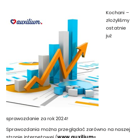
Kochani –
złożyliśmy
ostatnie
już
sprawozdanie za rok 2024!
Sprawozdania można przeglądać zarówno na naszej
stronie internetowej (
www.auxilium-