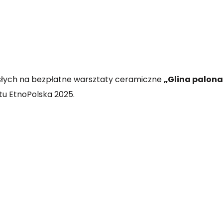
rosłych na bezpłatne warsztaty ceramiczne
„Glina palona
u EtnoPolska 2025.