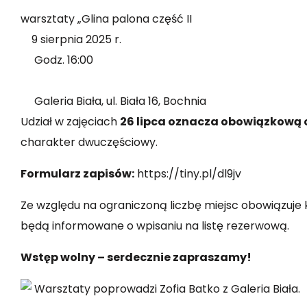
warsztaty „Glina palona część II
9 sierpnia 2025 r.
Godz. 16:00
Galeria Biała, ul. Biała 16, Bochnia
Udział w zajęciach
26 lipca oznacza obowiązkową o
charakter dwuczęściowy.
Formularz zapisów:
https://tiny.pl/dl9jv
Ze względu na ograniczoną liczbę miejsc obowiązuje 
będą informowane o wpisaniu na listę rezerwową.
Wstęp wolny – serdecznie zapraszamy!
Warsztaty poprowadzi Zofia Batko z
Galeria Biała
.