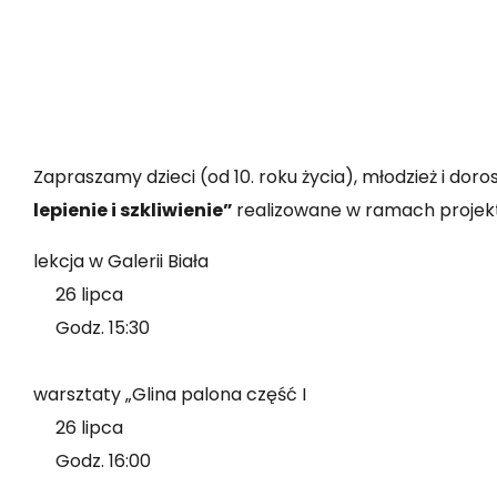
Zapraszamy dzieci (od 10. roku życia), młodzież i do
lepienie i szkliwienie”
realizowane w ramach projekt
lekcja w Galerii Biała
26 lipca
Godz. 15:30
warsztaty „Glina palona część I
26 lipca
Godz. 16:00