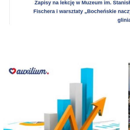
Zapisy na lekcję w Muzeum im. Stanis
Fischera i warsztaty „Bocheńskie nacz
glini