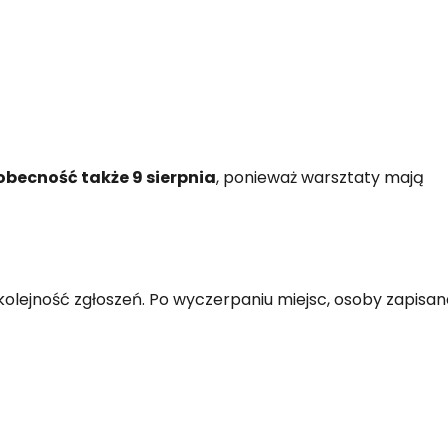
becność także 9 sierpnia
, ponieważ warsztaty mają
kolejność zgłoszeń. Po wyczerpaniu miejsc, osoby zapisan