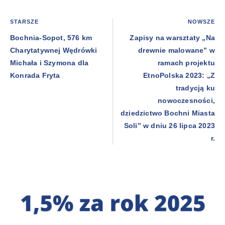
STARSZE
NOWSZE
Bochnia-Sopot, 576 km
Zapisy na warsztaty „Na
Charytatywnej Wędrówki
drewnie malowane” w
Michała i Szymona dla
ramach projektu
Konrada Fryta
EtnoPolska 2023: „Z
tradycją ku
nowoczesności,
dziedzictwo Bochni Miasta
Soli” w dniu 26 lipca 2023
r.