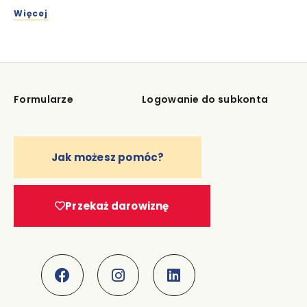
Więcej
Formularze
Logowanie do subkonta
Jak możesz pomóc?
Przekaż darowiznę