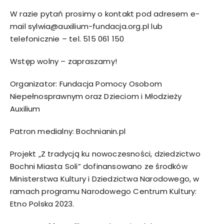
W razie pytań prosimy o kontakt pod adresem e-
mail sylwia@auxilium-fundacja.org.pl lub
telefonicznie – tel. 515 061 150
Wstęp wolny – zapraszamy!
Organizator:
Fundacja Pomocy Osobom
Niepełnosprawnym oraz Dzieciom i Młodzieży
Auxilium
Patron medialny:
Bochnianin.pl
Projekt „Z tradycją ku nowoczesności, dziedzictwo
Bochni Miasta Soli” dofinansowano ze środków
Ministerstwa Kultury i Dziedzictwa Narodowego, w
ramach programu Narodowego Centrum Kultury:
Etno Polska 2023.