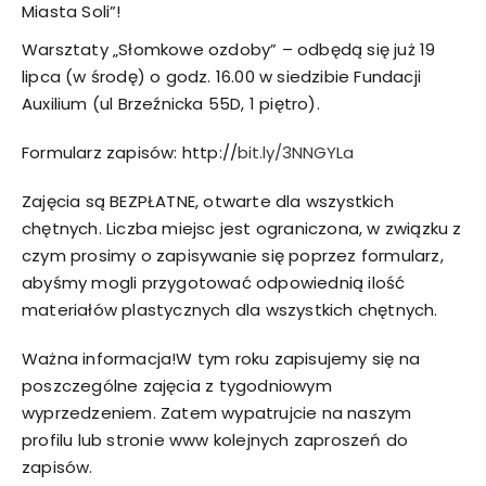
Miasta Soli”!
Warsztaty „Słomkowe ozdoby” – odbędą się już 19
lipca (w środę) o godz. 16.00 w siedzibie Fundacji
Auxilium (ul Brzeźnicka 55D, 1 piętro).
Formularz zapisów:
http://
bit.ly
/3NNGYLa
Zajęcia są BEZPŁATNE, otwarte dla wszystkich
chętnych. Liczba miejsc jest ograniczona, w związku z
czym prosimy o zapisywanie się poprzez formularz,
abyśmy mogli przygotować odpowiednią ilość
materiałów plastycznych dla wszystkich chętnych.
Ważna informacja!W tym roku zapisujemy się na
poszczególne zajęcia z tygodniowym
wyprzedzeniem. Zatem wypatrujcie na naszym
profilu lub stronie www kolejnych zaproszeń do
zapisów.