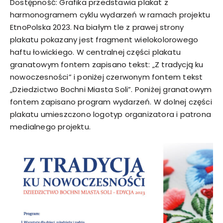
Dostępność: Grafika przedstawia plakat z
harmonogramem cyklu wydarzeń w ramach projektu
EtnoPolska 2023. Na białym tle z prawej strony
plakatu pokazany jest fragment wielokolorowego
haftu łowickiego. W centralnej części plakatu
granatowym fontem zapisano tekst: „Z tradycją ku
nowoczesności” i poniżej czerwonym fontem tekst
„Dziedzictwo Bochni Miasta Soli”. Poniżej granatowym
fontem zapisano program wydarzeń. W dolnej części
plakatu umieszczono logotyp organizatora i patrona
medialnego projektu.