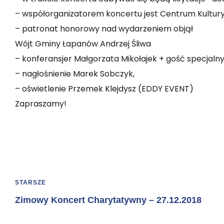
– współorganizatorem koncertu jest Centrum Kultu
– patronat honorowy nad wydarzeniem objął
Wójt Gminy Łapanów Andrzej Śliwa
– konferansjer Małgorzata Mikołajek + gość specjaln
– nagłośnienie Marek Sobczyk,
– oświetlenie Przemek Klejdysz (EDDY EVENT)
Zapraszamy!
STARSZE
Zimowy Koncert Charytatywny – 27.12.2018