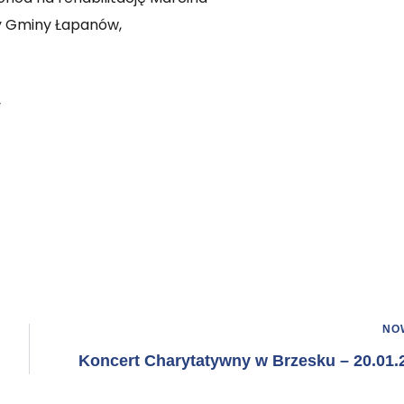
ry Gminy Łapanów,
y
NO
Koncert Charytatywny w Brzesku – 20.01.