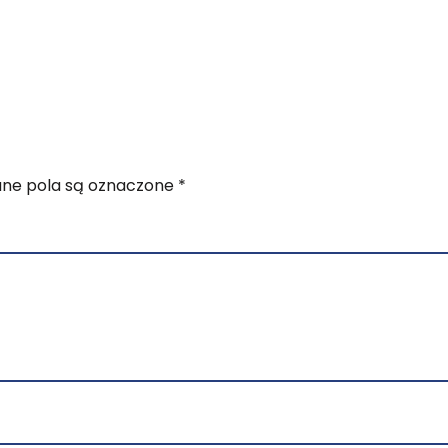
e pola są oznaczone
*