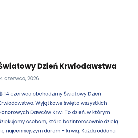
Światowy Dzień Krwiodawstwa
14 czerwca, 2026
🩸 14 czerwca obchodzimy Światowy Dzień
Krwiodawstwa. Wyjątkowe święto wszystkich
Honorowych Dawców Krwi. To dzień, w którym
dziękujemy osobom, które bezinteresownie dzielą
się najcenniejszym darem – krwią. Każda oddana