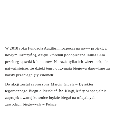
W 2018 roku Fundacja Auxilium rozpoczyna nowy projekt, z
nowym Darczyńcą, dzięki któremu podopieczne Hania i Ala
przebiegną setki kilometrów. Na razie tylko ich wizerunek, ale
najważniejsze, że dzięki temu otrzymają biegową darowiznę za
każdy przebiegnięty kilometr.
Do akcji został zaproszony Marcin Gibała – Dyrektor
tegorocznego Biegu o Pierścień św. Kingi, który w specjalnie
zaprojektowanej koszulce będzie biegał na oficjalnych
zawodach biegowych w Polsce.