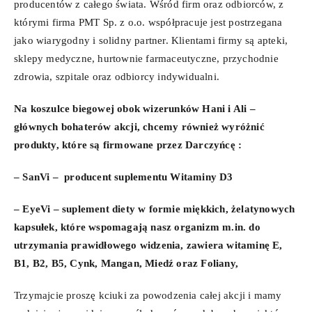
producentów z całego świata. Wśród firm oraz odbiorców, z
którymi firma PMT Sp. z o.o. współpracuje jest postrzegana
jako wiarygodny i solidny partner. Klientami firmy są apteki,
sklepy medyczne, hurtownie farmaceutyczne, przychodnie
zdrowia, szpitale oraz odbiorcy indywidualni.
Na koszulce biegowej obok wizerunków Hani i Ali –
głównych bohaterów akcji, chcemy również wyróżnić
produkty, które są firmowane przez Darczyńcę :
– SanVi – producent suplementu Witaminy D3
– EyeVi – suplement diety w formie miękkich, żelatynowych
kapsułek, które wspomagają nasz organizm m.in. do
utrzymania prawidłowego widzenia, zawiera witaminę E,
B1, B2, B5, Cynk, Mangan, Miedź oraz Foliany,
Trzymajcie proszę kciuki za powodzenia całej akcji i mamy