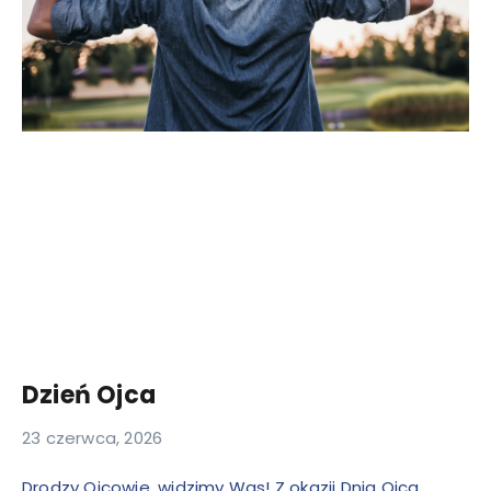
Dzień Ojca
23 czerwca, 2026
Drodzy Ojcowie, widzimy Was! Z okazji Dnia Ojca