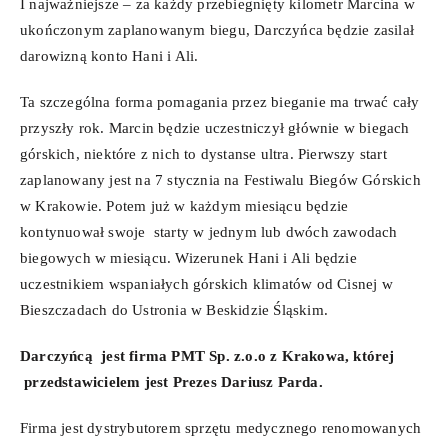
I najważniejsze – za każdy przebiegnięty kilometr Marcina w
ukończonym zaplanowanym biegu, Darczyńca będzie zasilał
darowizną konto Hani i Ali.
Ta szczególna forma pomagania przez bieganie ma trwać cały
przyszły rok. Marcin będzie uczestniczył głównie w biegach
górskich, niektóre z nich to dystanse ultra. Pierwszy start
zaplanowany jest na 7 stycznia na Festiwalu Biegów Górskich
w Krakowie. Potem już w każdym miesiącu będzie
kontynuował swoje starty w jednym lub dwóch zawodach
biegowych w miesiącu. Wizerunek Hani i Ali będzie
uczestnikiem wspaniałych górskich klimatów od Cisnej w
Bieszczadach do Ustronia w Beskidzie Śląskim.
Darczyńcą jest firma PMT Sp. z.o.o z Krakowa, której
przedstawicielem jest Prezes Dariusz Parda.
Firma jest dystrybutorem sprzętu medycznego renomowanych