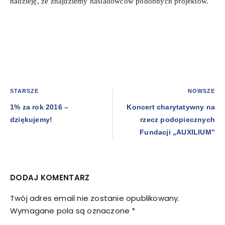
nadzieję, że znajdziemy naśladowców podobnych projektów.
STARSZE
NOWSZE
1% za rok 2016 –
Koncert charytatywny na
dziękujemy!
rzecz podopiecznych
Fundacji „AUXILIUM”
DODAJ KOMENTARZ
Twój adres email nie zostanie opublikowany.
Wymagane pola są oznaczone
*