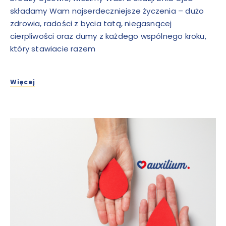
składamy Wam najserdeczniejsze życzenia – dużo
zdrowia, radości z bycia tatą, niegasnącej
cierpliwości oraz dumy z każdego wspólnego kroku,
który stawiacie razem
Więcej