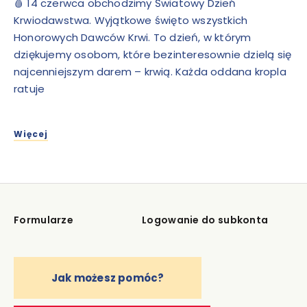
🩸 14 czerwca obchodzimy Światowy Dzień
Krwiodawstwa. Wyjątkowe święto wszystkich
Honorowych Dawców Krwi. To dzień, w którym
dziękujemy osobom, które bezinteresownie dzielą się
najcenniejszym darem – krwią. Każda oddana kropla
ratuje
Więcej
Formularze
Logowanie do subkonta
Jak możesz pomóc?