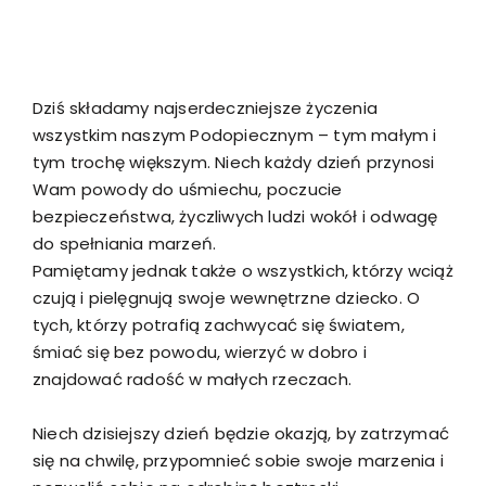
Dziś składamy najserdeczniejsze życzenia
wszystkim naszym Podopiecznym – tym małym i
tym trochę większym. Niech każdy dzień przynosi
Wam powody do uśmiechu, poczucie
bezpieczeństwa, życzliwych ludzi wokół i odwagę
do spełniania marzeń.
Pamiętamy jednak także o wszystkich, którzy wciąż
czują i pielęgnują swoje wewnętrzne dziecko. O
tych, którzy potrafią zachwycać się światem,
śmiać się bez powodu, wierzyć w dobro i
znajdować radość w małych rzeczach.
Niech dzisiejszy dzień będzie okazją, by zatrzymać
się na chwilę, przypomnieć sobie swoje marzenia i