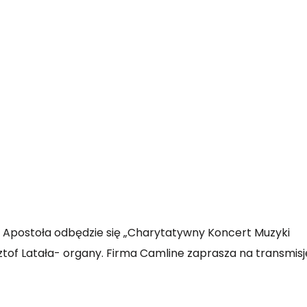
ła Apostoła odbędzie się „Charytatywny Koncert Muzyki
sztof Latała- organy. Firma Camline zaprasza na transmisj