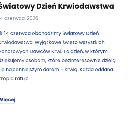
Światowy Dzień Krwiodawstwa
14 czerwca, 2026
🩸 14 czerwca obchodzimy Światowy Dzień
Krwiodawstwa. Wyjątkowe święto wszystkich
Honorowych Dawców Krwi. To dzień, w którym
dziękujemy osobom, które bezinteresownie dzielą
się najcenniejszym darem – krwią. Każda oddana
kropla ratuje
Więcej