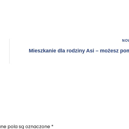
NO
Mieszkanie dla rodziny Asi – możesz po
e pola są oznaczone
*