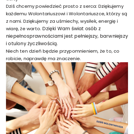
Dziś chcemy powiedzieć prosto z serca: Dziękujemy
każdemu Wolontariuszowi i Wolontariuszce, którzy są
z nami. Dziękujemy za uśmiechy, wysiłek, energię i
Dzięki Wam świat osób z
wiarę, że warto.
niepełnosprawnościami jest pełniejszy, barwniejszy
i otulony życzliwością.
Niech ten dzień będzie przypomnieniem, że to, co
robicie, naprawdę ma znaczenie.