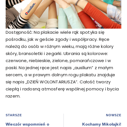
Dostępność: Na plakacie wiele rąk spotyka się
pośrodku, jak w geście zgody i współpracy. Ręce
należą do osób w różnym wieku, mają różne kolory
skóry, bransoletki i zegarki. Ubrania są kolorowe:
czerwone, niebieskie, zielone, pomarańczowe i w
paski. Na jednej ręce jest napis „auxilium” z małym
sercem, a w prawym dolnym rogu plakatu znajduje
się napis „DZIEŃ WOLONTARIUSZA”. Całość tworzy
ciepłą i radosną atmosferę wspólnej pomocy i bycia
razem.
STARSZE
NOWSZE
Wieczór wspomnień o
Kochamy Mikołajki!