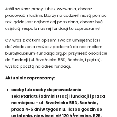
Jeśli szukasz pracy, lubisz wyzwania, chcesz
pracować z ludźmi, którzy na codzień niosą pomoc
tak, gdzie jest najbardziej potrzebna, chcesz być
częścią zespołu naszej fundacji to zapraszamy!
CV wraz z krótkim opisem Twoich umiejętności i
doświadczenia możesz podesłać do nas mailem:
biuro@auxilium-fundacja.org.pl, przynieść osobiście
do Fundacji (ul. Brzeźnicka 55D, Bochnia, I piętro),
wysłać pocztą na adres fundacji.
Aktualnie zapraszamy:
osobę lub osoby do prowadzenia
sekretariatu/administracji fundacji (praca
na miejscu – ul. Brzeźnicka 55D, Bochnia,
praca 4-5 dni w tygodniu, liczba godzin do
ustalenia, nie więcej niż 120 h/miesiąc, B2B,