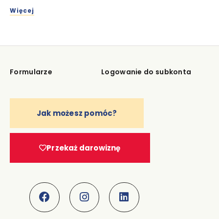
Więcej
Formularze
Logowanie do subkonta
Jak możesz pomóc?
Przekaż darowiznę