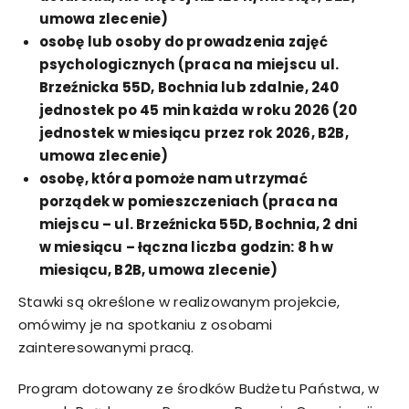
umowa zlecenie)
osobę lub osoby do prowadzenia zajęć
psychologicznych (praca na miejscu ul.
Brzeźnicka 55D, Bochnia lub zdalnie, 240
jednostek po 45 min każda w roku 2026 (20
jednostek w miesiącu przez rok 2026, B2B,
umowa zlecenie)
osobę, która pomoże nam utrzymać
porządek w pomieszczeniach (praca na
miejscu – ul. Brzeźnicka 55D, Bochnia, 2 dni
w miesiącu – łączna liczba godzin: 8 h w
miesiącu, B2B, umowa zlecenie)
Stawki są określone w realizowanym projekcie,
omówimy je na spotkaniu z osobami
zainteresowanymi pracą.
Program dotowany ze
środków
Budżetu Państwa, w