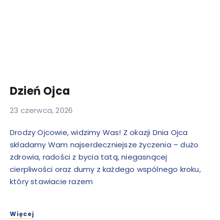
Dzień Ojca
23 czerwca, 2026
Drodzy Ojcowie, widzimy Was! Z okazji Dnia Ojca
składamy Wam najserdeczniejsze życzenia – dużo
zdrowia, radości z bycia tatą, niegasnącej
cierpliwości oraz dumy z każdego wspólnego kroku,
który stawiacie razem
Więcej