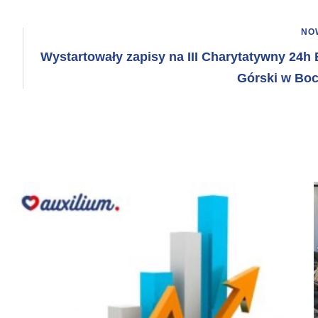
NO
Wystartowały zapisy na III Charytatywny 24h 
Górski w Boc