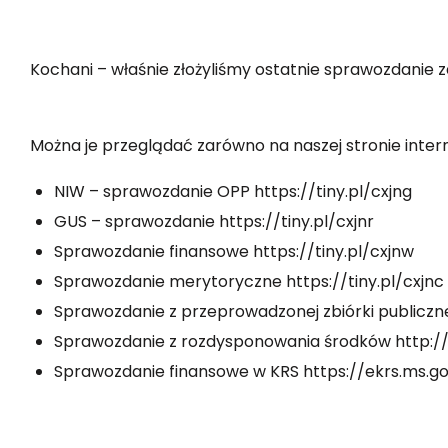
Kochani – właśnie złożyliśmy ostatnie sprawozdanie z
Można je przeglądać zarówno na naszej stronie inter
NIW – sprawozdanie OPP
https://tiny.pl/cxjng
GUS – sprawozdanie
https://tiny.pl/cxjnr
Sprawozdanie finansowe
https://tiny.pl/cxjnw
Sprawozdanie merytoryczne
https://tiny.pl/cxjn
c
Sprawozdanie z przeprowadzonej zbiórki publiczn
Sprawozdanie z rozdysponowania środków
http:/
Sprawozdanie finansowe w KRS
https://ekrs.ms.g