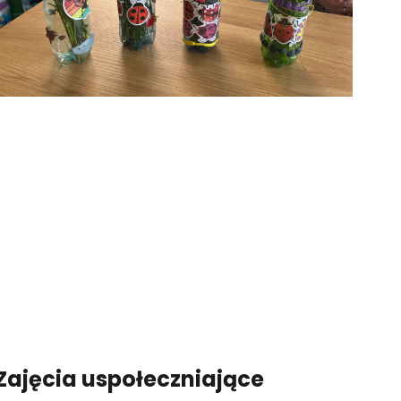
Zajęcia uspołeczniające