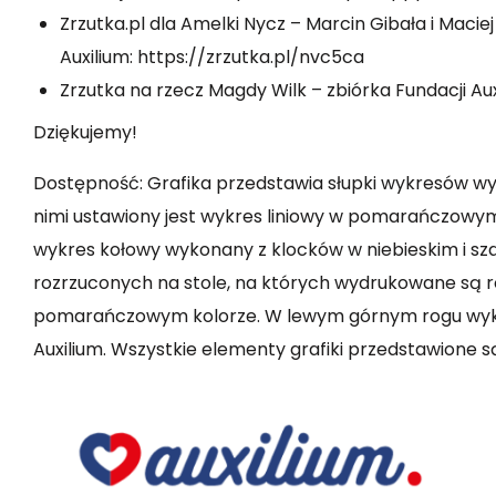
Zrzutka.pl dla Amelki Nycz – Marcin Gibała i Macie
Auxilium:
https://zrzutka.pl/nvc5ca
Zrzutka na rzecz Magdy Wilk – zbiórka Fundacji Au
Dziękujemy!
Dostępność: Grafika przedstawia słupki wykresów wy
nimi ustawiony jest wykres liniowy w pomarańczowym
wykres kołowy wykonany z klocków w niebieskim i sz
rozrzuconych na stole, na których wydrukowane są r
pomarańczowym kolorze. W lewym górnym rogu wykr
Auxilium. Wszystkie elementy grafiki przedstawione są