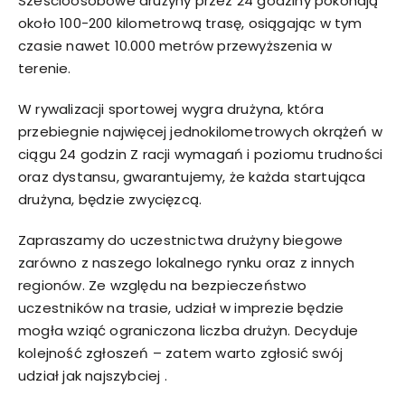
Sześcioosobowe drużyny przez 24 godziny pokonają
około 100-200 kilometrową trasę, osiągając w tym
czasie nawet 10.000 metrów przewyższenia w
terenie.
W rywalizacji sportowej wygra drużyna, która
przebiegnie najwięcej jednokilometrowych okrążeń w
ciągu 24 godzin Z racji wymagań i poziomu trudności
oraz dystansu, gwarantujemy, że każda startująca
drużyna, będzie zwycięzcą.
Zapraszamy do uczestnictwa drużyny biegowe
zarówno z naszego lokalnego rynku oraz z innych
regionów. Ze względu na bezpieczeństwo
uczestników na trasie, udział w imprezie będzie
mogła wziąć ograniczona liczba drużyn. Decyduje
kolejność zgłoszeń – zatem warto zgłosić swój
udział jak najszybciej .