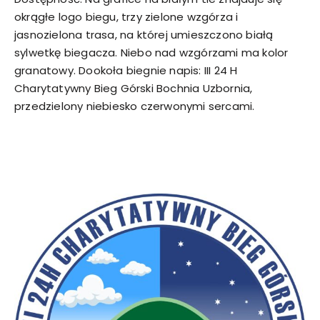
okrągłe logo biegu, trzy zielone wzgórza i
jasnozielona trasa, na której umieszczono białą
sylwetkę biegacza. Niebo nad wzgórzami ma kolor
granatowy. Dookoła biegnie napis: III 24 H
Charytatywny Bieg Górski Bochnia Uzbornia,
przedzielony niebiesko czerwonymi sercami.