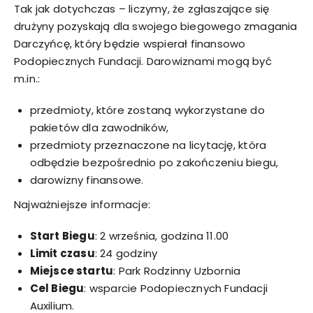
Tak jak dotychczas – liczymy, że zgłaszające się
drużyny pozyskają dla swojego biegowego zmagania
Darczyńcę, który będzie wspierał finansowo
Podopiecznych Fundacji. Darowiznami mogą być
m.in.:
przedmioty, które zostaną wykorzystane do
pakietów dla zawodników,
przedmioty przeznaczone na licytację, która
odbędzie bezpośrednio po zakończeniu biegu,
darowizny finansowe.
Najważniejsze informacje:
Start Biegu
: 2 września, godzina 11.00
Limit czasu
: 24 godziny
Miejsce startu
: Park Rodzinny Uzbornia
Cel Biegu
: wsparcie Podopiecznych Fundacji
Auxilium.