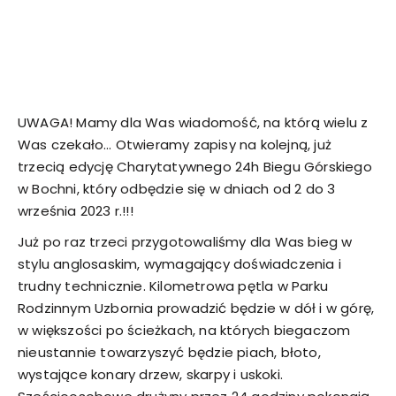
UWAGA! Mamy dla Was wiadomość, na którą wielu z
Was czekało… Otwieramy zapisy na kolejną, już
trzecią edycję Charytatywnego 24h Biegu Górskiego
w Bochni, który odbędzie się w dniach od 2 do 3
września 2023 r.!!!
Już po raz trzeci przygotowaliśmy dla Was bieg w
stylu anglosaskim, wymagający doświadczenia i
trudny technicznie. Kilometrowa pętla w Parku
Rodzinnym Uzbornia prowadzić będzie w dół i w górę,
w większości po ścieżkach, na których biegaczom
nieustannie towarzyszyć będzie piach, błoto,
wystające konary drzew, skarpy i uskoki.