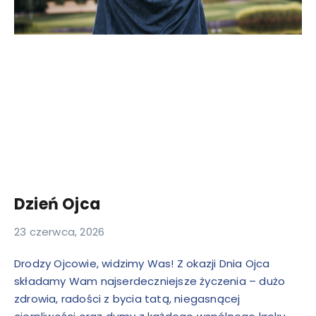
Dzień Ojca
23 czerwca, 2026
Drodzy Ojcowie, widzimy Was! Z okazji Dnia Ojca
składamy Wam najserdeczniejsze życzenia – dużo
zdrowia, radości z bycia tatą, niegasnącej