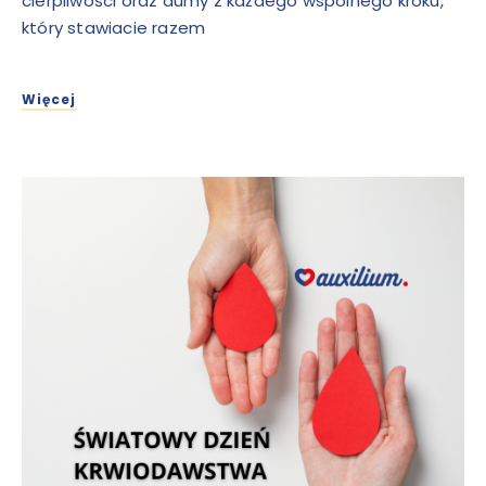
cierpliwości oraz dumy z każdego wspólnego kroku,
który stawiacie razem
Więcej