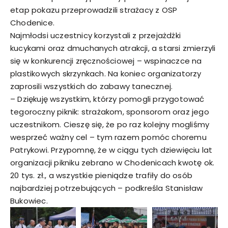
etap pokazu przeprowadzili strażacy z OSP
Chodenice.
Najmłodsi uczestnicy korzystali z przejażdżki
kucykami oraz dmuchanych atrakcji, a starsi zmierzyli
się w konkurencji zręcznościowej – wspinaczce na
plastikowych skrzynkach. Na koniec organizatorzy
zaprosili wszystkich do zabawy tanecznej.
– Dziękuję wszystkim, którzy pomogli przygotować
tegoroczny piknik: strażakom, sponsorom oraz jego
uczestnikom. Cieszę się, że po raz kolejny mogliśmy
wesprzeć ważny cel – tym razem pomóc choremu
Patrykowi. Przypomnę, że w ciągu tych dziewięciu lat
organizacji pikniku zebrano w Chodenicach kwotę ok.
20 tys. zł., a wszystkie pieniądze trafiły do osób
najbardziej potrzebujących – podkreśla Stanisław
Bukowiec.