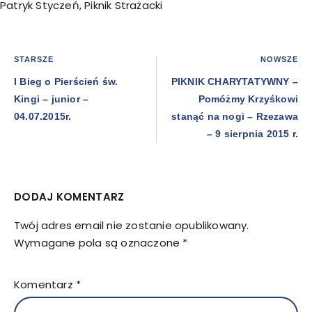
Patryk Styczeń
,
Piknik Strażacki
STARSZE
NOWSZE
I Bieg o Pierścień św.
PIKNIK CHARYTATYWNY –
Kingi – junior –
Pomóżmy Krzyśkowi
04.07.2015r.
stanąć na nogi – Rzezawa
– 9 sierpnia 2015 r.
DODAJ KOMENTARZ
Twój adres email nie zostanie opublikowany.
Wymagane pola są oznaczone
*
Komentarz
*