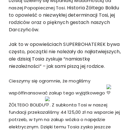
Dzisiaj dzielimy się wspaniałą wiadomością od
Historia Żółtego Bolidu
naszej Popopiecznej Tosi.
to opowieść o niezwykłej determinacji Tosi, jej
rodziców oraz o pięknych gestach naszych
Darczyńców.
Jak to w opowieściach SUPERBOHATEREK bywa
często, początki nie należały do najłatwiejszych,
ale dzisiaj Tosia zyskuje “namiastkę
niezależności” – jak sami piszą jej rodzice.
Cieszymy się ogromnie, że mogliśmy
współfinansować zakup tego wyjątkowego
ŻÓŁTEGO BOLIDU
. Z subkonta Tosi w naszej
fundacji przekazaliśmy 44 125,00 zł na wsparcie jej
potrzeb, w tym na zakup wózka o napędzie
elektrycznym. Dzięki temu Tosia zyska jeszcze