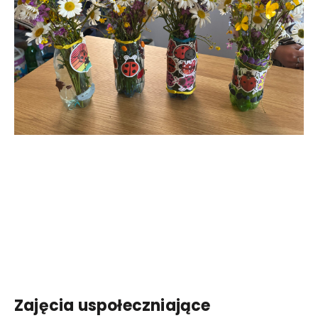
Zajęcia uspołeczniające