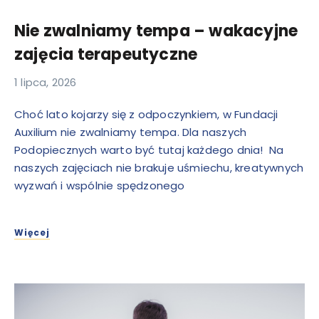
Nie zwalniamy tempa – wakacyjne
zajęcia terapeutyczne
1 lipca, 2026
Choć lato kojarzy się z odpoczynkiem, w Fundacji
Auxilium nie zwalniamy tempa. Dla naszych
Podopiecznych warto być tutaj każdego dnia! Na
naszych zajęciach nie brakuje uśmiechu, kreatywnych
wyzwań i wspólnie spędzonego
Więcej