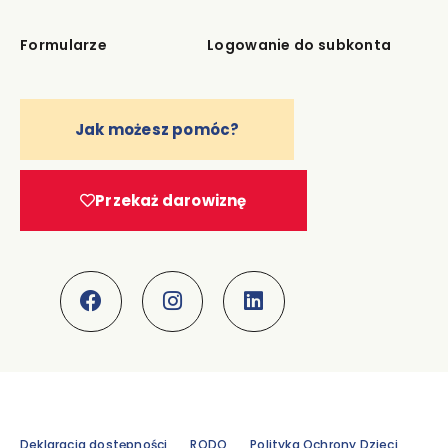
Formularze
Logowanie do subkonta
Jak możesz pomóc?
Przekaż darowiznę
Deklaracja dostępności
RODO
Polityka Ochrony Dzieci