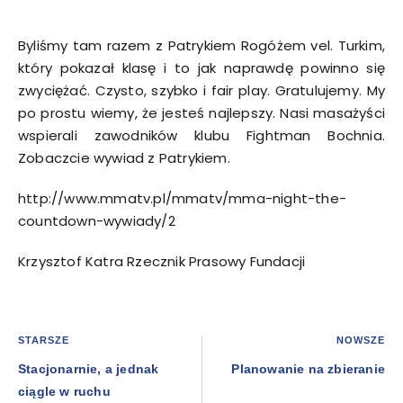
Byliśmy tam razem z Patrykiem Rogóżem vel. Turkim,
który pokazał klasę i to jak naprawdę powinno się
zwyciężać. Czysto, szybko i fair play. Gratulujemy. My
po prostu wiemy, że jesteś najlepszy. Nasi masażyści
wspierali zawodników klubu Fightman Bochnia.
Zobaczcie wywiad z Patrykiem.
http://www.mmatv.pl/mmatv/mma-night-the-
countdown-wywiady/2
Krzysztof Katra Rzecznik Prasowy Fundacji
STARSZE
NOWSZE
Stacjonarnie, a jednak
Planowanie na zbieranie
ciągle w ruchu