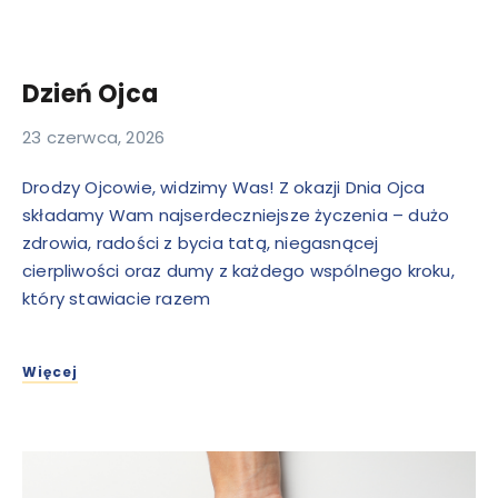
Dzień Ojca
23 czerwca, 2026
Drodzy Ojcowie, widzimy Was! Z okazji Dnia Ojca
składamy Wam najserdeczniejsze życzenia – dużo
zdrowia, radości z bycia tatą, niegasnącej
cierpliwości oraz dumy z każdego wspólnego kroku,
który stawiacie razem
Więcej