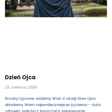
Dzień Ojca
23 czerwca, 2026
Drodzy Ojcowie, widzimy Was! Z okazji Dnia Ojca
składamy Wam najserdeczniejsze życzenia – dużo
zdrowia, radości z bycia tatą, niegasnącej