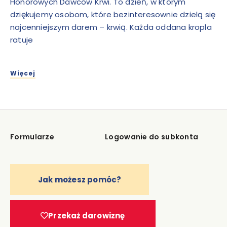
Honorowych Dawców Krwi. To dzień, w którym
dziękujemy osobom, które bezinteresownie dzielą się
najcenniejszym darem – krwią. Każda oddana kropla
ratuje
Więcej
Formularze
Logowanie do subkonta
Jak możesz pomóc?
Przekaż darowiznę