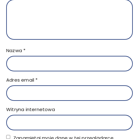
Nazwa
*
Adres email
*
Witryna internetowa
Zapamiętaj moje dane w tej przeglądarce