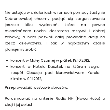
Nie ustając w działaniach w ramach pomocy Justynie
Dobranowskiej chcemy podjąć się zorganizowania
jeszcze kilku wydarzeń, które na pewno
mieszkańcom Bochni dostarczą rozrywki i dobrej
zabawy, a nam pozwoli dalej prowadzić akcję na
rzecz dziewczynki. I tak w najbliższym czasie
planujemy zrobić:
koncert w Małej Czarnej w piątek 19.10.2012,
koncert w Hotelu Kasztel, na którym zagra
zespół Obsesja pod kierownictwem Karola
Klimka w 9.11.2012,
Przeprowadzić wystawę obrazów,
Porozmawiać na antenie Radia NH (Nowa Huta) o
akcji i jej celach.