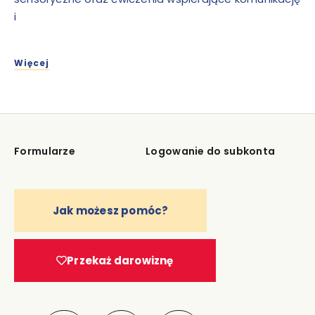
i
Więcej
Formularze
Logowanie do subkonta
Jak możesz pomóc?
Przekaż darowiznę