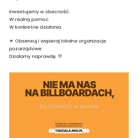
Inwestujemy w obecność.
W realną pomoc.
W konkretne działania.
🫵 Obserwuj i wspieraj lokalne organizacje
pozarządowe.
Działamy naprawdę. 💛