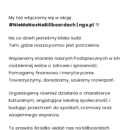
My też włączamy się w akcję
#NieMaNasNaBillboardach | ngo.pl
💛
Na co dzień jesteśmy blisko ludzi.
Tam, gdzie nasza pomoc jest potrzebna.
Wspieramy starania naszych Podopiecznych w ich
codziennej walce o zdrowie i sprawność.
Pomagamy finansowo i merytorycznie.
Towarzyszymy, doradzamy, szukamy rozwiązań.
Organizujemy również działania o charakterze
kulturalnym, angażujące lokalną społeczność i
budując przestrzeń do spotkań, rozmowy oraz
wzajemnego wsparcia.
To prawda. Rzadko widać nas na billboardach.