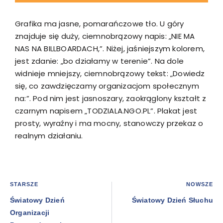
Grafika ma jasne, pomarańczowe tło. U góry
znajduje się duży, ciemnobrązowy napis: „NIE MA
NAS NA BILLBOARDACH,”. Niżej, jaśniejszym kolorem,
jest zdanie: „bo działamy w terenie”. Na dole
widnieje mniejszy, ciemnobrązowy tekst: „Dowiedz
się, co zawdzięczamy organizacjom społecznym
na:”. Pod nim jest jasnoszary, zaokrąglony kształt z
czarnym napisem „TODZIALA.NGO.PL”. Plakat jest
prosty, wyraźny i ma mocny, stanowczy przekaz o
realnym działaniu.
STARSZE
NOWSZE
Światowy Dzień
Światowy Dzień Słuchu
Organizacji