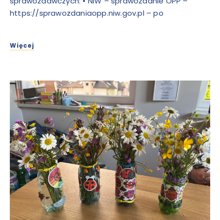
sprawozdawczych: • NIW – sprawozdanie OPP –
https://sprawozdaniaopp.niw.gov.pl – po
Więcej