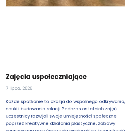
Zajęcia uspołeczniające
7 lipca, 2026
Każde spotkanie to okazja do wspólnego odkrywania,
nauki i budowania relacji. Podczas ostatnich zajęć
uczestnicy rozwijali swoje umiejętności społeczne
poprzez kreatywne działania plastyczne, zabawy
sensoryczne oraz ćwiczenia wspierające komunikację