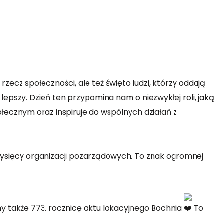
rzecz społeczności, ale też święto ludzi, którzy oddają
 lepszy. Dzień ten przypomina nam o niezwykłej roli, jaką
łecznym oraz inspiruje do wspólnych działań z
tysięcy organizacji pozarządowych. To znak ogromnej
my także 773. rocznicę aktu lokacyjnego
Bochnia
To