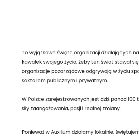
To wyjątkowe święto organizacji działających na 
kawałek swojego życia, żeby ten świat stawał się
organizacje pozarządowe odgrywają w życiu spo
sektorem publicznym i prywatnym.
W Polsce zarejestrowanych jest dziś ponad 100 
siły zaangażowania, pasji i realnej zmiany.
Ponieważ w Auxilium działamy lokalnie, świętuje