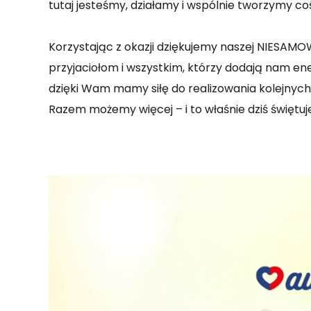
tutaj jesteśmy, działamy i wspólnie tworzymy co
Korzystając z okazji dziękujemy naszej NIESAM
przyjaciołom i wszystkim, którzy dodają nam en
dzięki Wam mamy siłę do realizowania kolejnyc
Razem możemy więcej – i to właśnie dziś świętu