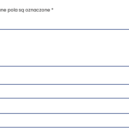
e pola są oznaczone
*