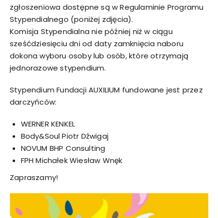
zgłoszeniowa dostępne są w Regulaminie Programu
Stypendialnego (poniżej zdjęcia).
Komisja Stypendialna nie później niż w ciągu
sześćdziesięciu dni od daty zamknięcia naboru
dokona wyboru osoby lub osób, które otrzymają
jednorazowe stypendium.
Stypendium Fundacji AUXILIUM fundowane jest przez
darczyńców:
WERNER KENKEL
Body&Soul Piotr Dźwigaj
NOVUM BHP Consulting
FPH Michałek Wiesław Wnęk
Zapraszamy!