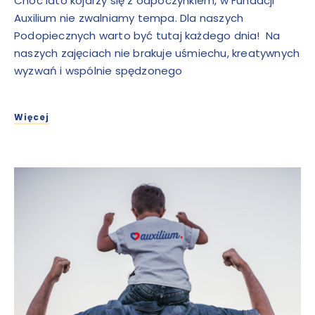
Choć lato kojarzy się z odpoczynkiem, w Fundacji
Auxilium nie zwalniamy tempa. Dla naszych
Podopiecznych warto być tutaj każdego dnia! Na
naszych zajęciach nie brakuje uśmiechu, kreatywnych
wyzwań i wspólnie spędzonego
Więcej