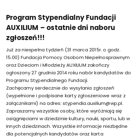
Program Stypendialny Fundacji
AUXILIUM – ostatnie dni naboru
zgłoszeń!!!
Już za niespełna tydzień (31 marca 2015r. o godz.
15.00) Fundacja Pomocy Osobom Niepełnosprawnym
oraz Dzieciom i Młodzieży AUXILIUM zakończy
ogłoszony 27 grudnia 2014 roku nabór kandydatów do
Programu Stypendialnego Fundacji.
Zachęcamy serdecznie do wysyłania zgłoszeń
(wypełnione i podpisane karty zgłoszeniowe wraz z
załącznikami) na adres: stypendia.auxilium@wp.pl.
Zapraszamy wszystkie osoby, które wyróżniają się
osiągnięciami w dziedzinie kultury, nauki, sportu, lub w
innych dziedzinach. Wszystkie informacje niezbędne
dla potencjalnych kandydatów oraz karta