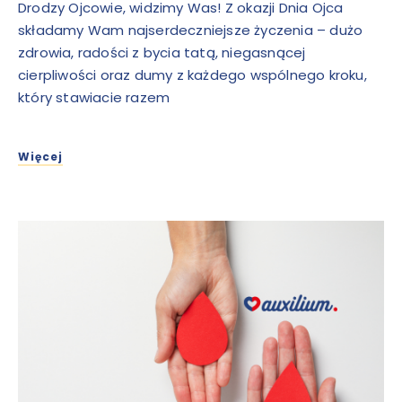
Drodzy Ojcowie, widzimy Was! Z okazji Dnia Ojca
składamy Wam najserdeczniejsze życzenia – dużo
zdrowia, radości z bycia tatą, niegasnącej
cierpliwości oraz dumy z każdego wspólnego kroku,
który stawiacie razem
Więcej