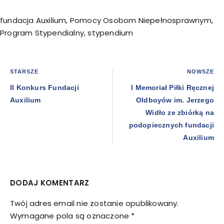
fundacja Auxilium
,
Pomocy Osobom Niepełnosprawnym
,
Program Stypendialny
,
stypendium
STARSZE
NOWSZE
II Konkurs Fundacji
I Memoriał Piłki Ręcznej
Auxilium
Oldboyów im. Jerzego
Widło ze zbiórką na
podopiecznych fundacji
Auxilium
DODAJ KOMENTARZ
Twój adres email nie zostanie opublikowany.
Wymagane pola są oznaczone
*