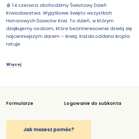
🩸 14 czerwca obchodzimy Światowy Dzień
Krwiodawstwa. Wyjątkowe święto wszystkich
Honorowych Dawców Krwi. To dzień, w którym
dziękujemy osobom, które bezinteresownie dzielą się
najcenniejszym darem – krwią. Każda oddana kropla
ratuje
Więcej
Formularze
Logowanie do subkonta
Jak możesz pomóc?